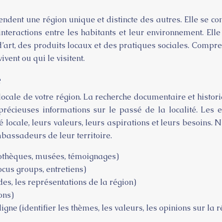
endent une région unique et distincte des autres. Elle se con
interactions entre les habitants et leur environnement. Ell
rt, des produits locaux et des pratiques sociales. Comprend
vent ou qui le visitent.
e
 locale de votre région. La recherche documentaire et histori
écieuses informations sur le passé de la localité. Les 
é locale, leurs valeurs, leurs aspirations et leurs besoins. 
bassadeurs de leur territoire.
iothèques, musées, témoignages)
cus groups, entretiens)
es, les représentations de la région)
ons)
ne (identifier les thèmes, les valeurs, les opinions sur la r