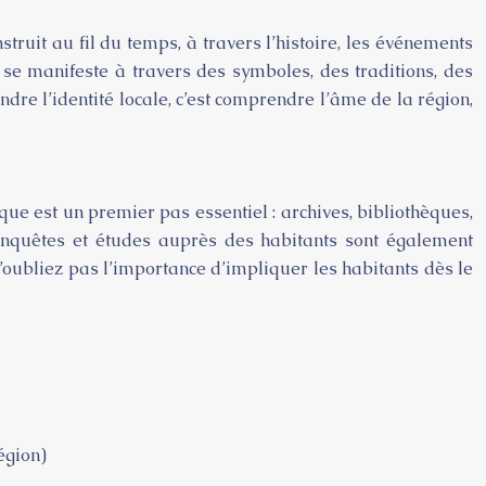
struit au fil du temps, à travers l’histoire, les événements
e se manifeste à travers des symboles, des traditions, des
re l’identité locale, c’est comprendre l’âme de la région,
que est un premier pas essentiel : archives, bibliothèques,
enquêtes et études auprès des habitants sont également
N’oubliez pas l’importance d’impliquer les habitants dès le
égion)