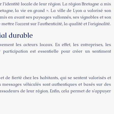
 l’identité locale de leur région. La région Bretagne a mis
tagne, la vie en grand ». La ville de Lyon a valorisé son
 mis en avant ses paysages vallonnés, ses vignobles et son
re l’accent sur l’authenticité, la qualité et l’originalité.
ial durable
ement les acteurs locaux. En effet, les entreprises, les
r participation est essentielle pour créer un sentiment
de fierté chez les habitants, qui se sentent valorisés et
es messages véhiculés sont authentiques et basés sur des
assadeurs de leur région. Enfin, cela permet de s’appuyer