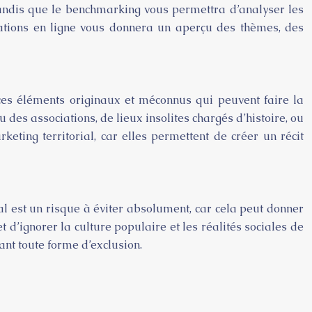
 tandis que le benchmarking vous permettra d’analyser les
rsations en ligne vous donnera un aperçu des thèmes, des
s, ces éléments originaux et méconnus qui peuvent faire la
u des associations, de lieux insolites chargés d’histoire, ou
ting territorial, car elles permettent de créer un récit
ural est un risque à éviter absolument, car cela peut donner
 d’ignorer la culture populaire et les réalités sociales de
tant toute forme d’exclusion.