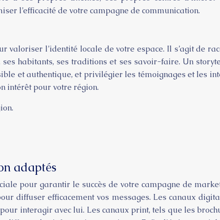
miser l’efficacité de votre campagne de communication.
r valoriser l’identité locale de votre espace. Il s’agit de r
ses habitants, ses traditions et ses savoir-faire. Un storyte
ssible et authentique, et privilégier les témoignages et les 
n intérêt pour votre région.
ion.
ion adaptés
ale pour garantir le succès de votre campagne de marketing
 pour diffuser efficacement vos messages. Les canaux digitau
r interagir avec lui. Les canaux print, tels que les brochur