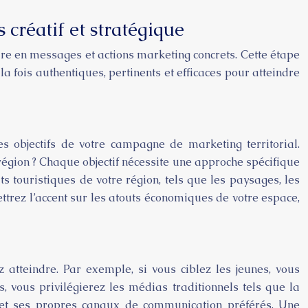
 créatif et stratégique
uire en messages et actions marketing concrets. Cette étape
la fois authentiques, pertinents et efficaces pour atteindre
s objectifs de votre campagne de marketing territorial.
région ? Chaque objectif nécessite une approche spécifique
ts touristiques de votre région, tels que les paysages, les
mettrez l’accent sur les atouts économiques de votre espace,
atteindre. Par exemple, si vous ciblez les jeunes, vous
s, vous privilégierez les médias traditionnels tels que la
êt et ses propres canaux de communication préférés. Une