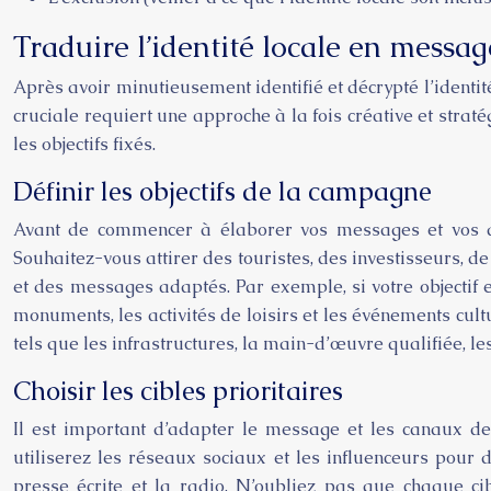
Traduire l’identité locale en messag
Après avoir minutieusement identifié et décrypté l’identit
cruciale requiert une approche à la fois créative et straté
les objectifs fixés.
Définir les objectifs de la campagne
Avant de commencer à élaborer vos messages et vos acti
Souhaitez-vous attirer des touristes, des investisseurs, 
et des messages adaptés. Par exemple, si votre objectif es
monuments, les activités de loisirs et les événements cultu
tels que les infrastructures, la main-d’œuvre qualifiée, l
Choisir les cibles prioritaires
Il est important d’adapter le message et les canaux de
utiliserez les réseaux sociaux et les influenceurs pour d
presse écrite et la radio. N’oubliez pas que chaque ci