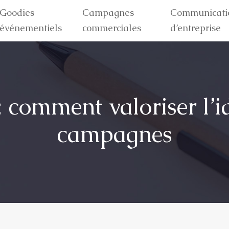
Goodies
Campagnes
Communicati
événementiels
commerciales
d’entreprise
: comment valoriser l’i
campagnes