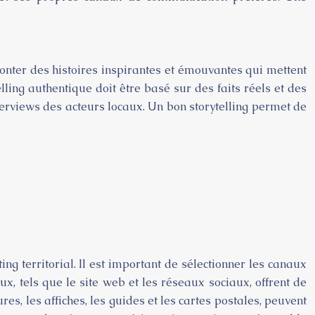
aconter des histoires inspirantes et émouvantes qui mettent
lling authentique doit être basé sur des faits réels et des
interviews des acteurs locaux. Un bon storytelling permet de
 territorial. Il est important de sélectionner les canaux
x, tels que le site web et les réseaux sociaux, offrent de
es, les affiches, les guides et les cartes postales, peuvent