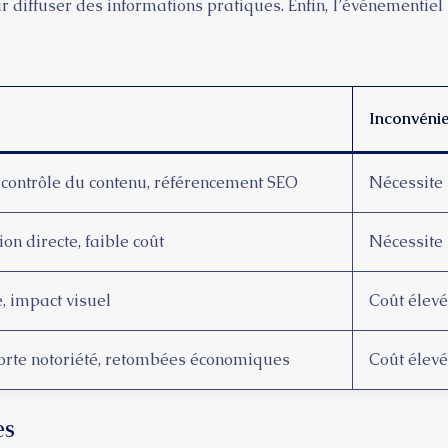
our diffuser des informations pratiques. Enfin, l’événemen
Inconvénie
 contrôle du contenu, référencement SEO
Nécessite 
on directe, faible coût
Nécessite 
e, impact visuel
Coût élevé
orte notoriété, retombées économiques
Coût élevé
es