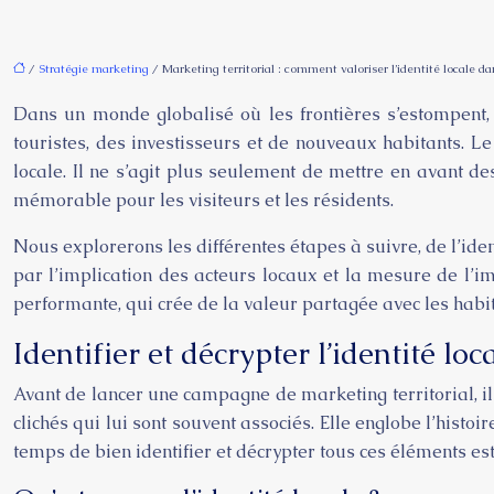
/
Stratégie marketing
/ Marketing territorial : comment valoriser l’identité locale 
Dans un monde globalisé où les frontières s’estompent, 
touristes, des investisseurs et de nouveaux habitants. L
locale. Il ne s’agit plus seulement de mettre en avant d
mémorable pour les visiteurs et les résidents.
Nous explorerons les différentes étapes à suivre, de l’iden
par l’implication des acteurs locaux et la mesure de l’i
performante, qui crée de la valeur partagée avec les hab
Identifier et décrypter l’identité loc
Avant de lancer une campagne de marketing territorial, il e
clichés qui lui sont souvent associés. Elle englobe l’histoi
temps de bien identifier et décrypter tous ces éléments e