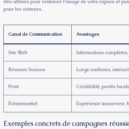
être utilisés pour renforcer l’image de votre espace et p
pour les visiteurs.
Canal de Communication
Avantages
Site Web
Informations complètes,
Réseaux Sociaux
Large audience, interacti
Print
Crédibilité, portée local
Événementiel
Expérience immersive, f
Exemples concrets de campagnes réussi