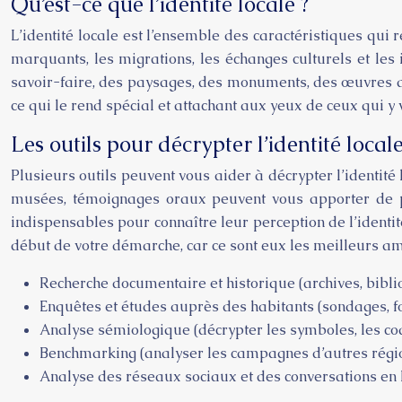
Qu’est-ce que l’identité locale ?
L’identité locale est l’ensemble des caractéristiques qui r
marquants, les migrations, les échanges culturels et les 
savoir-faire, des paysages, des monuments, des œuvres d’a
ce qui le rend spécial et attachant aux yeux de ceux qui y vi
Les outils pour décrypter l’identité local
Plusieurs outils peuvent vous aider à décrypter l’identité
musées, témoignages oraux peuvent vous apporter de pr
indispensables pour connaître leur perception de l’identit
début de votre démarche, car ce sont eux les meilleurs am
Recherche documentaire et historique (archives, bibl
Enquêtes et études auprès des habitants (sondages, fo
Analyse sémiologique (décrypter les symboles, les cod
Benchmarking (analyser les campagnes d’autres régi
Analyse des réseaux sociaux et des conversations en lig