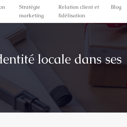
on
Stratégie
Relation client et
Blog
marketing
fidélisation
dentité locale dans ses