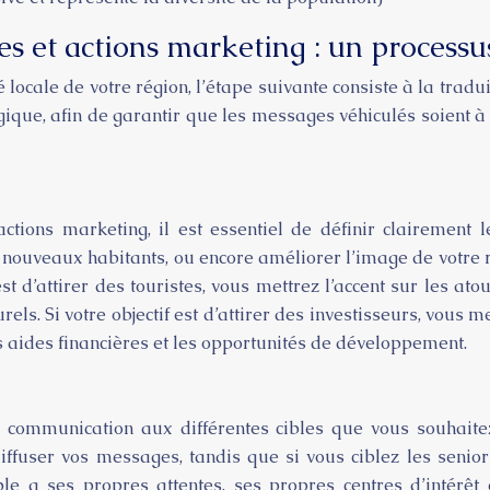
es et actions marketing : un processus
é locale de votre région, l’étape suivante consiste à la trad
gique, afin de garantir que les messages véhiculés soient à 
ons marketing, il est essentiel de définir clairement le
de nouveaux habitants, ou encore améliorer l’image de votre 
t d’attirer des touristes, vous mettrez l’accent sur les atou
rels. Si votre objectif est d’attirer des investisseurs, vous 
es aides financières et les opportunités de développement.
 communication aux différentes cibles que vous souhaitez 
iffuser vos messages, tandis que si vous ciblez les senior
ble a ses propres attentes, ses propres centres d’intér