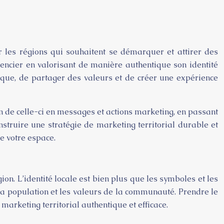
r les régions qui souhaitent se démarquer et attirer des
rencier en valorisant de manière authentique son identité
nique, de partager des valeurs et de créer une expérience
ion de celle-ci en messages et actions marketing, en passant
struire une stratégie de marketing territorial durable et
e votre espace.
ion. L’identité locale est bien plus que les symboles et les
ge, la population et les valeurs de la communauté. Prendre le
arketing territorial authentique et efficace.