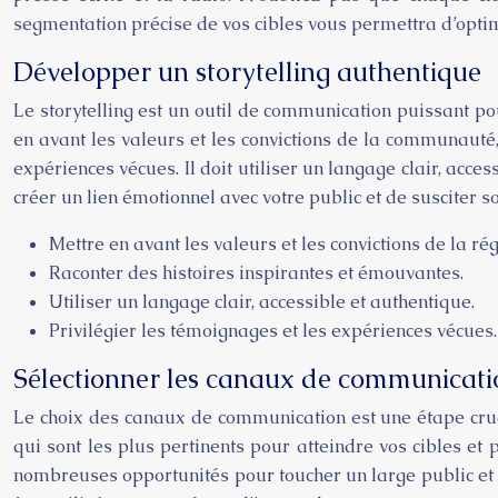
segmentation précise de vos cibles vous permettra d’opti
Développer un storytelling authentique
Le storytelling est un outil de communication puissant pou
en avant les valeurs et les convictions de la communauté, 
expériences vécues. Il doit utiliser un langage clair, acce
créer un lien émotionnel avec votre public et de susciter so
Mettre en avant les valeurs et les convictions de la rég
Raconter des histoires inspirantes et émouvantes.
Utiliser un langage clair, accessible et authentique.
Privilégier les témoignages et les expériences vécues.
Sélectionner les canaux de communicat
Le choix des canaux de communication est une étape cruci
qui sont les plus pertinents pour atteindre vos cibles et
nombreuses opportunités pour toucher un large public et pou