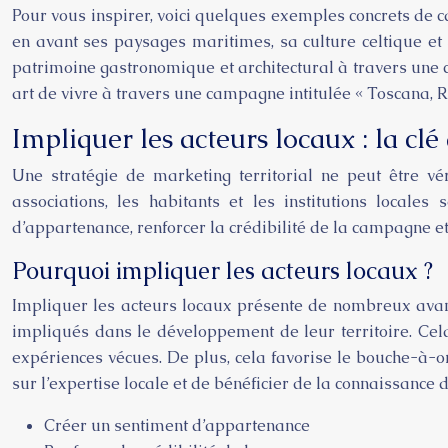
Pour vous inspirer, voici quelques exemples concrets de ca
en avant ses paysages maritimes, sa culture celtique et 
patrimoine gastronomique et architectural à travers une c
art de vivre à travers une campagne intitulée « Toscana, Ri
Impliquer les acteurs locaux : la clé
Une stratégie de marketing territorial ne peut être vér
associations, les habitants et les institutions locale
d’appartenance, renforcer la crédibilité de la campagne et
Pourquoi impliquer les acteurs locaux ?
Impliquer les acteurs locaux présente de nombreux avanta
impliqués dans le développement de leur territoire. Cel
expériences vécues. De plus, cela favorise le bouche-à-o
sur l’expertise locale et de bénéficier de la connaissance 
Créer un sentiment d’appartenance