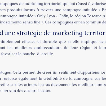
mpagnes de marketing territorial qui ont réussi à valoriser
ses produits locaux à travers une campagne intitulée « Bre
ampagne intitulée « Only Lyon ». Enfin, la région Toscane a
nascimento senza fine ». Ces campagnes ont en commun de mett
 d’une stratégie de marketing territor
itablement efficace et durable que si elle implique activ
s sont les meilleurs ambassadeurs de leur région et leu
 favoriser le bouche-à-oreille.
ges. Cela permet de créer un sentiment d’appartenance et 
a renforce également la crédibilité de la campagne, car l
reille, car les acteurs locaux deviennent les meilleurs amb
du terrain des acteurs locaux.