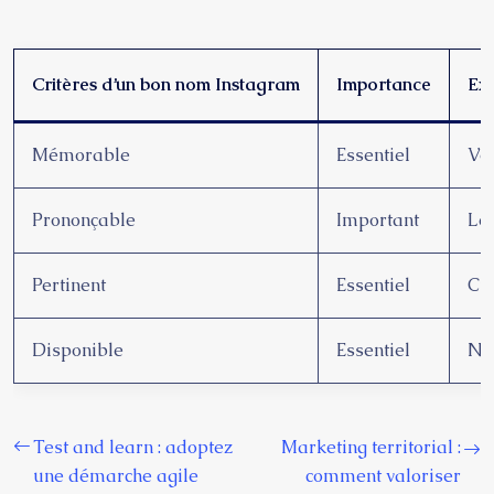
Critères d’un bon nom Instagram
Importance
Exe
Mémorable
Essentiel
Vo
Prononçable
Important
Le
Pertinent
Essentiel
Cui
Disponible
Essentiel
No
Test and learn : adoptez
Marketing territorial :
une démarche agile
comment valoriser