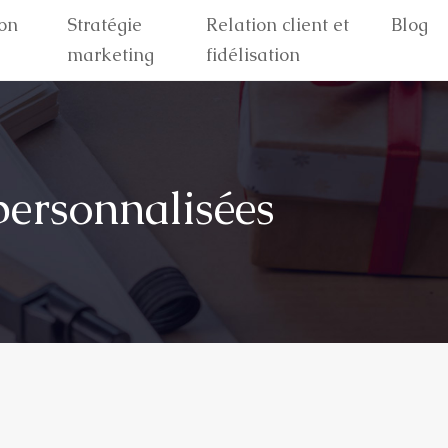
on
Stratégie
Relation client et
Blog
marketing
fidélisation
personnalisées