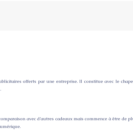
licitaires offerts par une entreprise. Il constitue avec le chape
.
n comparaison avec d’autres cadeaux mais commence à être de plu
numérique.