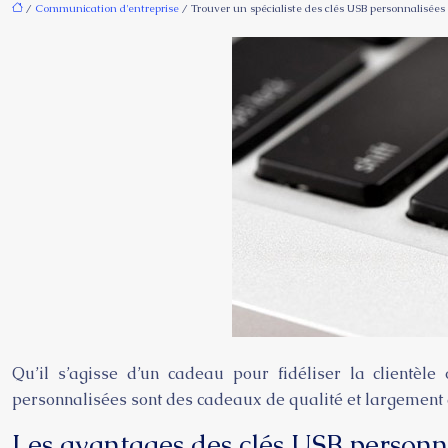
/
Communication d'entreprise
/ Trouver un spécialiste des clés USB personnalisées
Qu’il s’agisse d’un cadeau pour fidéliser la clientèl
personnalisées sont des cadeaux de qualité et largement a
Les avantages des clés USB personn