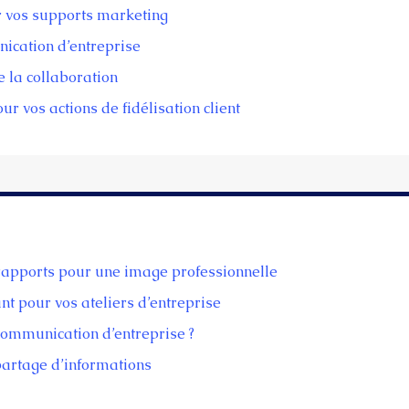
r vos supports marketing
ication d’entreprise
e la collaboration
r vos actions de fidélisation client
rapports pour une image professionnelle
t pour vos ateliers d’entreprise
 communication d’entreprise ?
partage d’informations