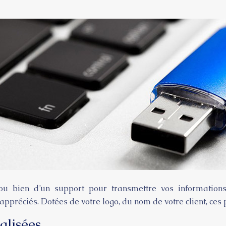
e ou bien d’un support pour transmettre vos informatio
ppréciés. Dotées de votre logo, du nom de votre client, ces
alisées