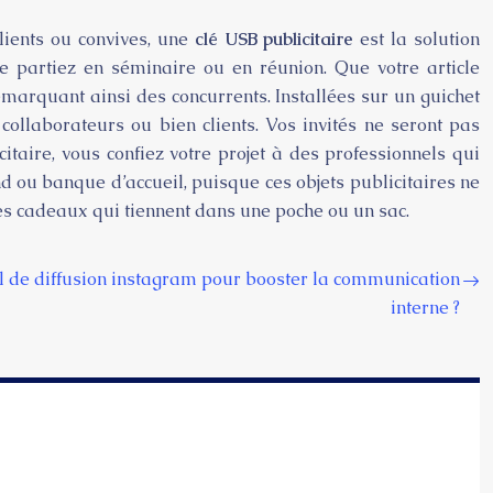
ients ou convives, une
clé USB publicitaire
est la solution
e partiez en séminaire ou en réunion. Que votre article
démarquant ainsi des concurrents. Installées sur un guichet
ollaborateurs ou bien clients. Vos invités ne seront pas
aire, vous confiez votre projet à des professionnels qui
d ou banque d’accueil, puisque ces objets publicitaires ne
des cadeaux qui tiennent dans une poche ou un sac.
l de diffusion instagram pour booster la communication
interne ?