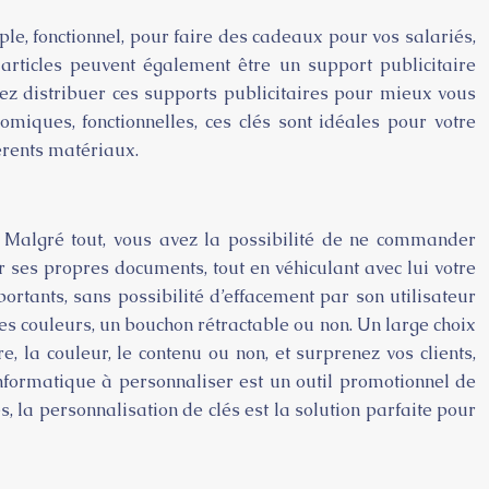
ple, fonctionnel, pour faire des cadeaux pour vos salariés,
articles peuvent également être un support publicitaire
ez distribuer ces supports publicitaires pour mieux vous
miques, fonctionnelles, ces clés sont idéales pour votre
érents matériaux.
. Malgré tout, vous avez la possibilité de ne commander
r ses propres documents, tout en véhiculant avec lui votre
rtants, sans possibilité d’effacement par son utilisateur
es couleurs, un bouchon rétractable ou non. Un large choix
, la couleur, le contenu ou non, et surprenez vos clients,
informatique à personnaliser est un outil promotionnel de
s, la personnalisation de clés est la solution parfaite pour