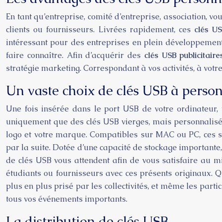
En tant qu’entreprise, comité d’entreprise, association, v
clients ou fournisseurs. Livrées rapidement, ces
clés US
intéressant pour des entreprises en plein développement
faire connaître. Afin d’acquérir des
clés USB publicitaire
stratégie marketing. Correspondant à vos activités, à votr
Un vaste choix de clés USB à person
Une fois insérée dans le port USB de votre ordinateur,
uniquement que des clés USB vierges, mais personnalisées,
logo et votre marque. Compatibles sur MAC ou PC, ces sup
par la suite. Dotée d’une capacité de stockage importante
de clés USB vous attendent afin de vous satisfaire au mie
étudiants ou fournisseurs avec ces présents originaux. Q
plus en plus prisé par les collectivités, et même les parti
tous vos événements importants.
La distribution de clés USB