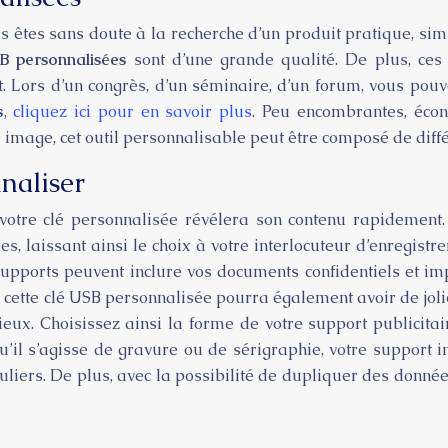
ous êtes sans doute à la recherche d’un produit pratique, sim
B personnalisées
sont d’une grande qualité. De plus, ces 
. Lors d’un congrès, d’un séminaire, d’un forum, vous pouv
s
,
cliquez ici pour en savoir plus
. Peu encombrantes, écono
e image, cet outil personnalisable peut être composé de diff
naliser
 votre clé personnalisée révélera son contenu rapidement
 laissant ainsi le choix à votre interlocuteur d’enregistre
ports peuvent inclure vos documents confidentiels et impo
, cette clé USB personnalisée pourra également avoir de joli
ux. Choisissez ainsi la forme de votre support publicitaire
u’il s’agisse de gravure ou de sérigraphie, votre support 
culiers. De plus, avec la possibilité de dupliquer des donnée