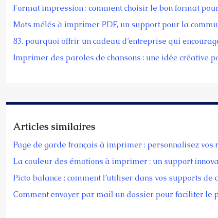
Format impression : comment choisir le bon format pou
Mots mélés à imprimer PDF, un support pour la commun
83. pourquoi offrir un cadeau d’entreprise qui encourag
Imprimer des paroles de chansons : une idée créative pou
Articles similaires
Page de garde français à imprimer : personnalisez vos 
La couleur des émotions à imprimer : un support innovan
Picto balance : comment l’utiliser dans vos supports de
Comment envoyer par mail un dossier pour faciliter le 