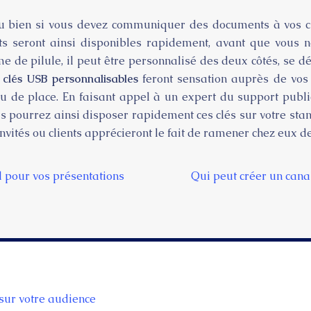
ou bien si vous devez communiquer des documents à vos cl
rts seront ainsi disponibles rapidement, avant que vous n
rme de pilule, il peut être personnalisé des deux côtés, se 
s
clés USB personnalisables
feront sensation auprès de vos c
e place. En faisant appel à un expert du support publicit
 pourrez ainsi disposer rapidement ces clés sur votre stan
nvités ou clients apprécieront le fait de ramener chez eux 
l pour vos présentations
Qui peut créer un cana
sur votre audience