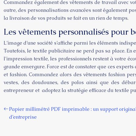
Commandez également des vêtements de travail avec votre i
outre, des personnalisations avancées sont également poss
la livraison de vos produits se fait en un rien de temps.
Les vêtements personnalisés pour b
L’image d’une société s’affiche parmi les éléments indisp
Toutefois, le textile publicitaire ne perd pas sa place. En 
l’impression textile, les professionnels restent à votre é
grande envergure. Force est de constater que ces experts
et fashion. Commandez alors des vêtements fashion person
vestes, des doudounes, des polos ainsi que des débar
entrepreneur et adoptez la stratégie efficace du textile pu
Papier millimétré PDF imprimable : un support origina
d’entreprise