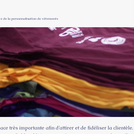
iste de la personnalisation de vêtements
ce très importante afin d’attirer et de fidéliser la clientèl