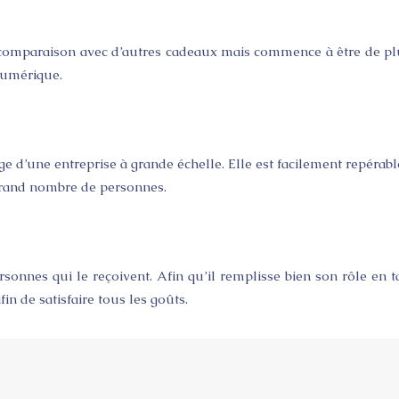
n comparaison avec d’autres cadeaux mais commence à être de plu
numérique.
 d’une entreprise à grande échelle. Elle est facilement repérable 
n grand nombre de personnes.
rsonnes qui le reçoivent. Afin qu’il remplisse bien son rôle en t
in de satisfaire tous les goûts.
Plan du site