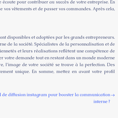
e écoute pour contribuer au succès de votre entreprise. En
n de vos vêtements et de passer vos commandes. Après cela,
sont disponibles et adoptées par les grands entrepreneurs.
erne de la société. Spécialistes de la personnalisation et de
ciennetés et leurs réalisations reflètent une compétence de
limer votre demande tout en restant dans un monde moderne
, l’image de votre société se trouve à la perfection. Des
tement unique. En somme, mettez en avant votre profil
l de diffusion instagram pour booster la communication
interne ?