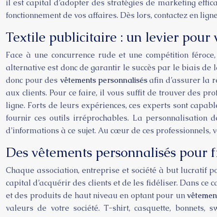
il est capital d’adopter des stratégies de marketing effica
fonctionnement de vos affaires. Dès lors, contactez en lign
Textile publicitaire : un levier pou
Face à une concurrence rude et une compétition féroce, 
alternative est donc de garantir le succès par le biais de 
donc pour des
vêtements personnalisés
afin d’assurer la 
aux clients. Pour ce faire, il vous suffit de trouver des p
ligne. Forts de leurs expériences, ces experts sont capab
fournir ces outils irréprochables. La personnalisation d
d’informations à ce sujet. Au cœur de ces professionnels, vo
Des vêtements personnalisés pour fid
Chaque association, entreprise et société à but lucratif p
capital d’acquérir des clients et de les fidéliser. Dans ce
et des produits de haut niveau en optant pour un
vêtemen
valeurs de votre société. T-shirt, casquette, bonnets,