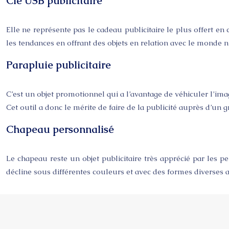
Clé USB publicitaire
Elle ne représente pas le cadeau publicitaire le plus offert e
les tendances en offrant des objets en relation avec le monde 
Parapluie publicitaire
C’est un objet promotionnel qui a l’avantage de véhiculer l’image
Cet outil a donc le mérite de faire de la publicité auprès d’u
Chapeau personnalisé
Le chapeau reste un objet publicitaire très apprécié par les pe
décline sous différentes couleurs et avec des formes diverses af