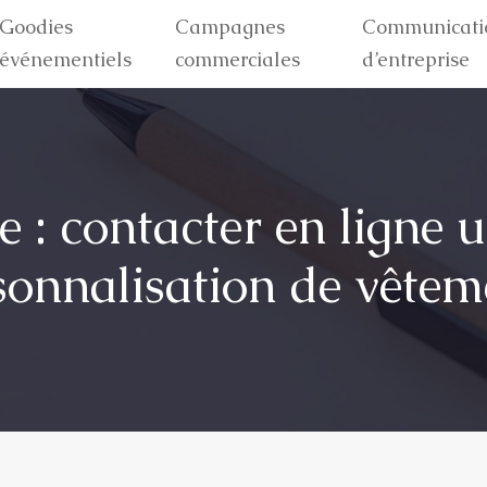
Goodies
Campagnes
Communicati
événementiels
commerciales
d’entreprise
re : contacter en ligne u
sonnalisation de vêtem