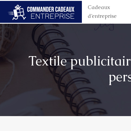
Cadeaux
d’entreprise
Textile publicitai
per