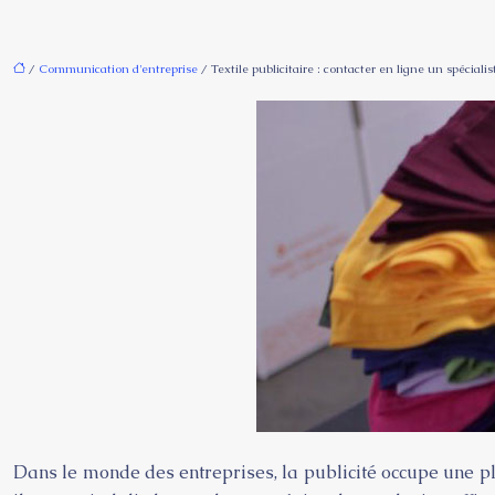
/
Communication d'entreprise
/ Textile publicitaire : contacter en ligne un spécial
Dans le monde des entreprises, la publicité occupe une pla