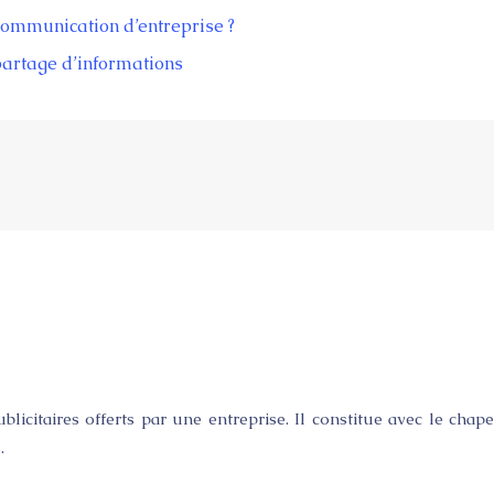
 communication d’entreprise ?
partage d’informations
licitaires offerts par une entreprise. Il constitue avec le chape
.