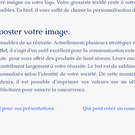
nsigne ou votre logo. Votre grossiste textile reste à votr
ibles. En bref, il vous suffit de choisir la personnalisatio
ooster votre image.
ensables de sa réussite. Actuellement, plusieurs stratégies 
effet, il s’agit d’un outil excellent pour la communication ext
coute pour vous offrir des produits de haut niveau. Leurs an
 contribuent largement à votre réussite. Le but est de sub
nalisés selon l’identité de votre société. De cette manière
deurs, il est possible d’imprimer vos valeurs sur un vê
blicitaire pour vaincre la concurrence.
l pour vos présentations
Qui peut créer un cana