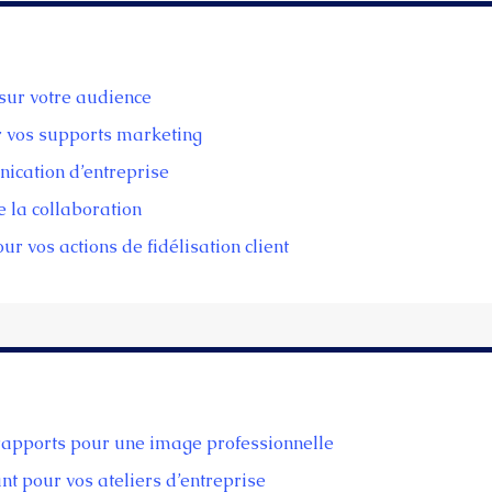
sur votre audience
r vos supports marketing
ication d’entreprise
e la collaboration
r vos actions de fidélisation client
rapports pour une image professionnelle
t pour vos ateliers d’entreprise