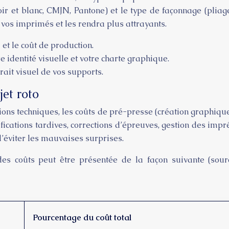
 et blanc, CMJN, Pantone) et le type de façonnage (pliage, r
a vos imprimés et les rendra plus attrayants.
et le coût de production.
e identité visuelle et votre charte graphique.
trait visuel de vos supports.
jet roto
tions techniques, les coûts de pré-presse (création graphique
fications tardives, corrections d’épreuves, gestion des im
d’éviter les mauvaises surprises.
 des coûts peut être présentée de la façon suivante (sour
Pourcentage du coût total