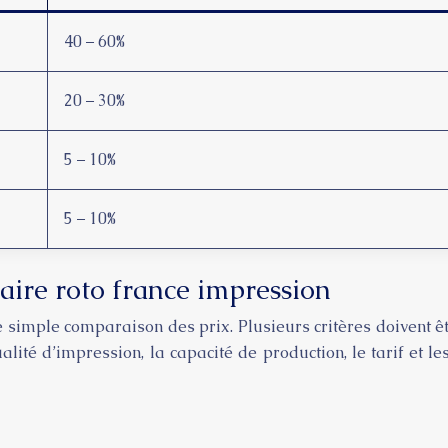
40 – 60%
20 – 30%
5 – 10%
5 – 10%
naire roto france impression
e simple comparaison des prix. Plusieurs critères doivent êt
ualité d’impression, la capacité de production, le tarif et