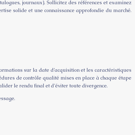
alogues, journaux). Sollicitez des références et examinez
rtise solide et une connaissance approfondie du marché.
ations sur la date d’acquisition et les caractéristiques
cédures de contrôle qualité mises en place à chaque étape
ider le rendu final et d’éviter toute divergence.
essage.