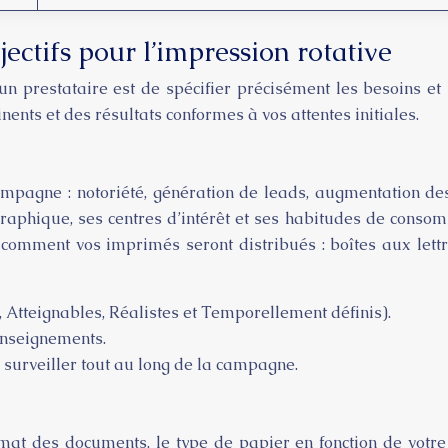
jectifs pour l’impression rotative
n prestataire est de spécifier précisément les besoins 
nents et des résultats conformes à vos attentes initiales.
mpagne : notoriété, génération de leads, augmentation des 
éographique, ses centres d’intérêt et ses habitudes de cons
z comment vos imprimés seront distribués : boîtes aux lettre
 Atteignables, Réalistes et Temporellement définis).
enseignements.
à surveiller tout au long de la campagne.
t des documents, le type de papier en fonction de votre b