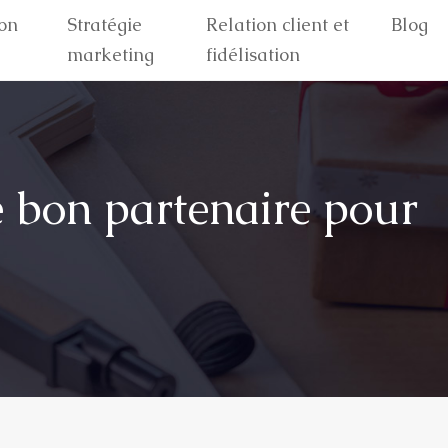
on
Stratégie
Relation client et
Blog
marketing
fidélisation
e bon partenaire pour