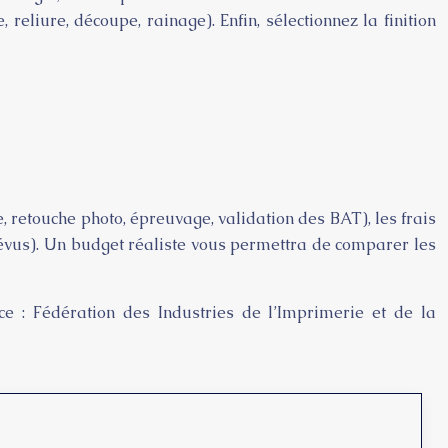
eliure, découpe, rainage). Enfin, sélectionnez la finition
, retouche photo, épreuvage, validation des BAT), les frais
prévus). Un budget réaliste vous permettra de comparer les
ce : Fédération des Industries de l’Imprimerie et de la