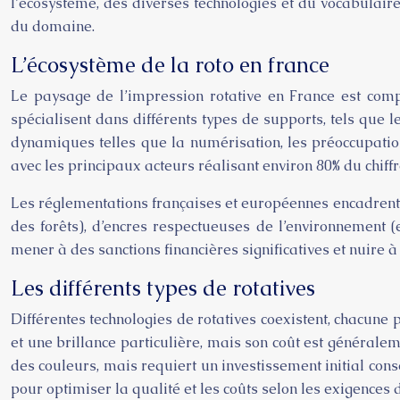
l’écosystème, des diverses technologies et du vocabulair
du domaine.
L’écosystème de la roto en france
Le paysage de l’impression rotative en France est comp
spécialisent dans différents types de supports, tels que 
dynamiques telles que la numérisation, les préoccupations
avec les principaux acteurs réalisant environ 80% du chiffre
Les réglementations françaises et européennes encadrent l
des forêts), d’encres respectueuses de l’environnement 
mener à des sanctions financières significatives et nuire 
Les différents types de rotatives
Différentes technologies de rotatives coexistent, chacune 
et une brillance particulière, mais son coût est généralem
des couleurs, mais requiert un investissement initial cons
pour optimiser la qualité et les coûts selon les exigences d