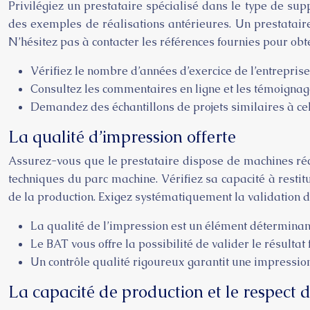
Privilégiez un prestataire spécialisé dans le type de su
des exemples de réalisations antérieures. Un prestatai
N’hésitez pas à contacter les références fournies pour obte
Vérifiez le nombre d’années d’exercice de l’entreprise
Consultez les commentaires en ligne et les témoignage
Demandez des échantillons de projets similaires à cel
La qualité d’impression offerte
Assurez-vous que le prestataire dispose de machines réc
techniques du parc machine. Vérifiez sa capacité à resti
de la production. Exigez systématiquement la validation d’u
La qualité de l’impression est un élément déterminan
Le BAT vous offre la possibilité de valider le résultat
Un contrôle qualité rigoureux garantit une impressio
La capacité de production et le respect 