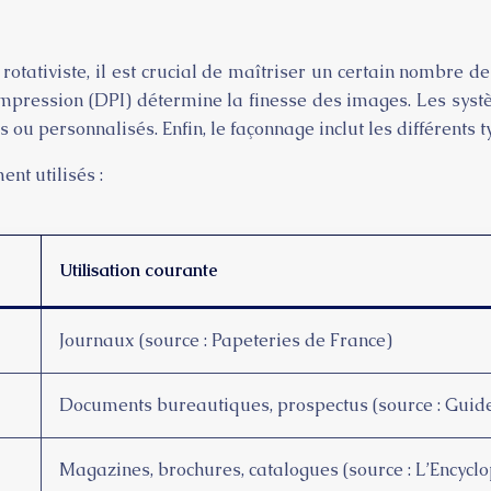
tativiste, il est crucial de maîtriser un certain nombre 
d’impression (DPI) détermine la finesse des images. Les sys
ou personnalisés. Enfin, le façonnage inclut les différents t
t utilisés :
Utilisation courante
Journaux (source : Papeteries de France)
Documents bureautiques, prospectus (source : Guid
Magazines, brochures, catalogues (source : L’Encycl