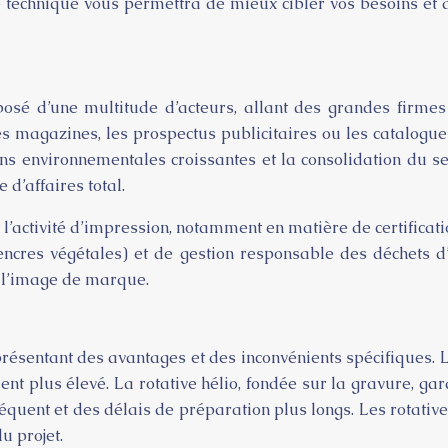
e technique vous permettra de mieux cibler vos besoins et
osé d’une multitude d’acteurs, allant des grandes firmes
les magazines, les prospectus publicitaires ou les catalogue
 environnementales croissantes et la consolidation du sect
 d’affaires total.
’activité d’impression, notamment en matière de certificat
(encres végétales) et de gestion responsable des déchets 
à l’image de marque.
présentant des avantages et des inconvénients spécifiques. La
ent plus élevé. La rotative hélio, fondée sur la gravure, gar
équent et des délais de préparation plus longs. Les rotativ
u projet.