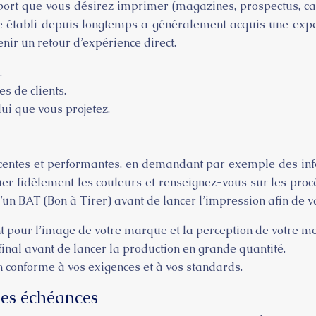
pport que vous désirez imprimer (magazines, prospectus, cat
re établi depuis longtemps a généralement acquis une expe
nir un retour d’expérience direct.
.
s de clients.
ui que vous projetez.
entes et performantes, en demandant par exemple des inform
tuer fidèlement les couleurs et renseignez-vous sur les pro
n BAT (Bon à Tirer) avant de lancer l’impression afin de val
t pour l’image de votre marque et la perception de votre m
 final avant de lancer la production en grande quantité.
n conforme à vos exigences et à vos standards.
des échéances