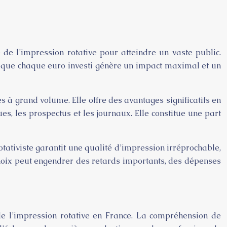
de l’impression rotative pour atteindre un vaste public.
 que chaque euro investi génère un impact maximal et un
 à grand volume. Elle offre des avantages significatifs en
s, les prospectus et les journaux. Elle constitue une part
ativiste garantit une qualité d’impression irréprochable,
choix peut engendrer des retards importants, des dépenses
 de l’impression rotative en France. La compréhension de