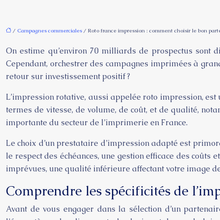
/
Campagnes commerciales
/ Roto france impression : comment choisir le bon par
On estime qu’environ 70 milliards de prospectus sont di
Cependant, orchestrer des campagnes imprimées à grande
retour sur investissement positif ?
L’impression rotative, aussi appelée roto impression, est
termes de vitesse, de volume, de coût, et de qualité, not
importante du secteur de l’imprimerie en France.
Le choix d’un prestataire d’impression adapté est primor
le respect des échéances, une gestion efficace des coûts
imprévues, une qualité inférieure affectant votre image d
Comprendre les spécificités de l’imp
Avant de vous engager dans la sélection d’un partenaire