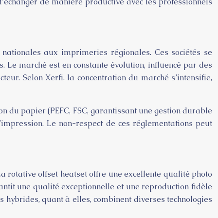
 d’échanger de manière productive avec les professionnels
 nationales aux imprimeries régionales. Ces sociétés se
s. Le marché est en constante évolution, influencé par des
eur. Selon Xerfi, la concentration du marché s’intensifie,
ion du papier (PEFC, FSC, garantissant une gestion durable
d’impression. Le non-respect de ces réglementations peut
 rotative offset heatset offre une excellente qualité photo
antit une qualité exceptionnelle et une reproduction fidèle
es hybrides, quant à elles, combinent diverses technologies