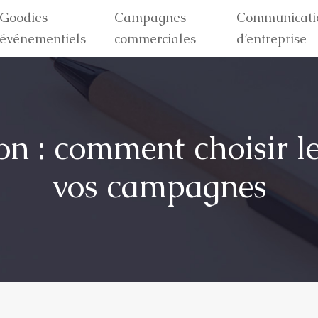
Goodies
Campagnes
Communicati
événementiels
commerciales
d’entreprise
on : comment choisir l
vos campagnes