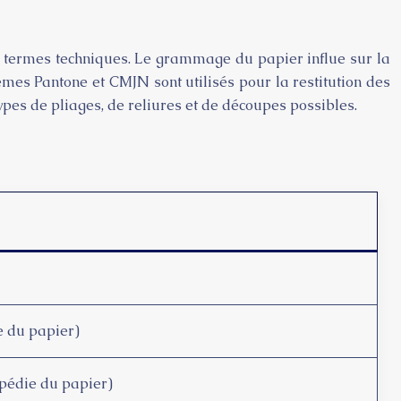
de termes techniques. Le grammage du papier influe sur la
tèmes Pantone et CMJN sont utilisés pour la restitution des
ypes de pliages, de reliures et de découpes possibles.
e du papier)
opédie du papier)