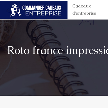
Cadeaux
d’entreprise
Roto france impressi