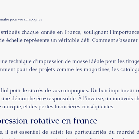
tenaire pour vos campagnes
stribués chaque année en France, soulignant l’importance 
 échelle représente un véritable défi. Comment s’assurer
 une technique d’impression de masse idéale pour les tirages
amment pour des projets comme les magazines, les catalogue
dial pour le succès de vos campagnes. Un bon imprimeur rot
 et une démarche éco-responsable. À l’inverse, un mauvais 
e marque, et des pertes financières conséquentes.
ression rotative en france
, il est essentiel de saisir les particularités du marché