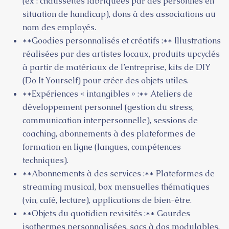
(ex : chaussettes fabriquées par des personnes en
situation de handicap), dons à des associations au
nom des employés.
**Goodies personnalisés et créatifs :** Illustrations
réalisées par des artistes locaux, produits upcyclés
à partir de matériaux de l’entreprise, kits de DIY
(Do It Yourself) pour créer des objets utiles.
**Expériences « intangibles » :** Ateliers de
développement personnel (gestion du stress,
communication interpersonnelle), sessions de
coaching, abonnements à des plateformes de
formation en ligne (langues, compétences
techniques).
**Abonnements à des services :** Plateformes de
streaming musical, box mensuelles thématiques
(vin, café, lecture), applications de bien-être.
**Objets du quotidien revisités :** Gourdes
isothermes personnalisées, sacs à dos modulables,